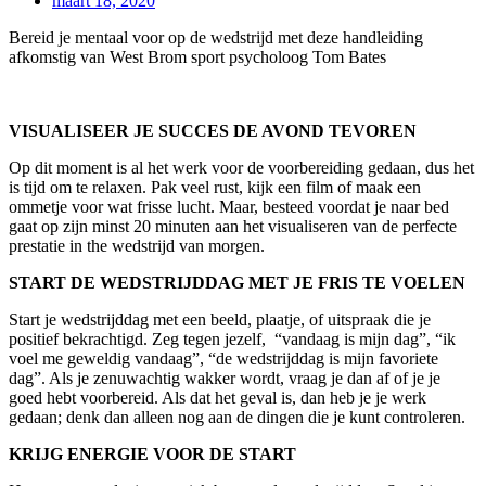
maart 18, 2020
Bereid je mentaal voor op de wedstrijd met deze handleiding
afkomstig van West Brom sport psycholoog Tom Bates
VISUALISEER JE SUCCES DE AVOND TEVOREN
Op dit moment is al het werk voor de voorbereiding gedaan, dus het
is tijd om te relaxen. Pak veel rust, kijk een film of maak een
ommetje voor wat frisse lucht. Maar, besteed voordat je naar bed
gaat op zijn minst 20 minuten aan het visualiseren van de perfecte
prestatie in the wedstrijd van morgen.
START DE WEDSTRIJDDAG MET JE FRIS TE VOELEN
Start je wedstrijddag met een beeld, plaatje, of uitspraak die je
positief bekrachtigd. Zeg tegen jezelf, “vandaag is mijn dag”, “ik
voel me geweldig vandaag”, “de wedstrijddag is mijn favoriete
dag”. Als je zenuwachtig wakker wordt, vraag je dan af of je je
goed hebt voorbereid. Als dat het geval is, dan heb je je werk
gedaan; denk dan alleen nog aan de dingen die je kunt controleren.
KRIJG ENERGIE VOOR DE START